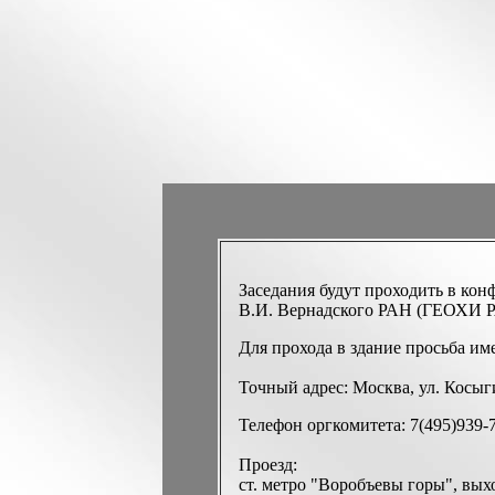
Заседания будут проходить в кон
В.И. Вернадского РАН (ГЕОХИ Р
Для прохода в здание просьба име
Точный адрес: Москва, ул. Косыги
Телефон оргкомитета: 7(495)939-7
Проезд:
ст. метро "Воробъевы горы", выхо