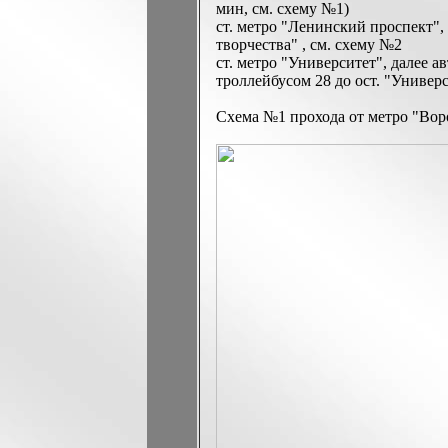
мин, см. схему №1)
ст. метро "Ленинский проспект", 
творчества" , см. схему №2
ст. метро "Университет", далее ав
троллейбусом 28 до ост. "Универ
Схема №1 прохода от метро "Вор